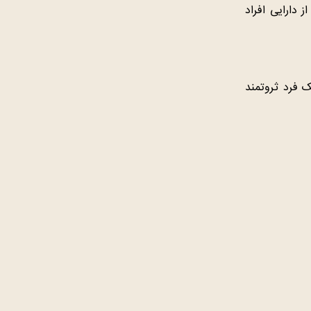
 دارایی افراد
ک فرد ثروتمند