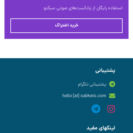
استفاده رایگان از پادکست‌های صوتی سبکتو
خرید اشتراک
پشتیبانی
پشتیبانی تلگرام
hello [at] sabketo.com
لینکهای مفید