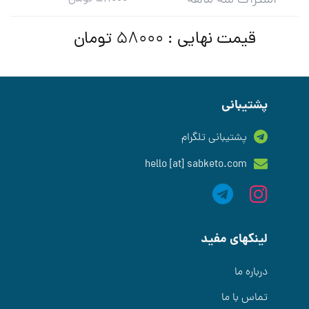
قیمت نهایی :
تومان
58000
پشتیبانی
پشتیبانی تلگرام
hello [at] sabketo.com
لینکهای مفید
درباره ما
تماس با ما