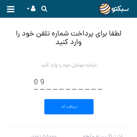
لطفا برای پرداخت شماره تلفن خود را
وارد کنید
شماره موبایل خود را وارد کنید
اشتراک سه ماهه
58000 تومان