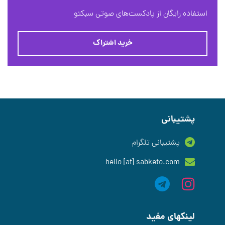
استفاده رایگان از پادکست‌های صوتی سبکتو
خرید اشتراک
پشتیبانی
پشتیبانی تلگرام
hello [at] sabketo.com
لینکهای مفید