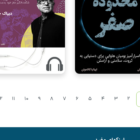
12
11
10
9
8
7
6
5
4
3
2