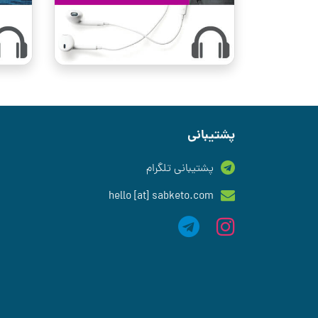
پشتیبانی
پشتیبانی تلگرام
hello [at] sabketo.com