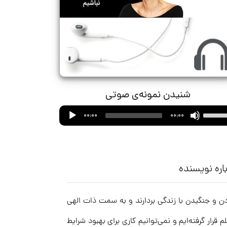
شنیدن نمونه‌ی صوتی
Audio
Use
00:00
00:00
Player
Up/Down
Arrow
keys
to
اره نویسنده
increase
or
ن و جنگیدن با زندگی بردارند و به سمت ذات الهی
decrease
volume.
قرار گرفته‌ایم و نمی‌توانیم کاری برای بهبود شرایط