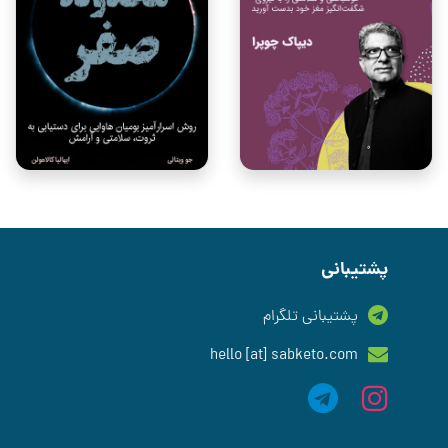
پشتیبانی
پشتیبانی تلگرام
hello [at] sabketo.com