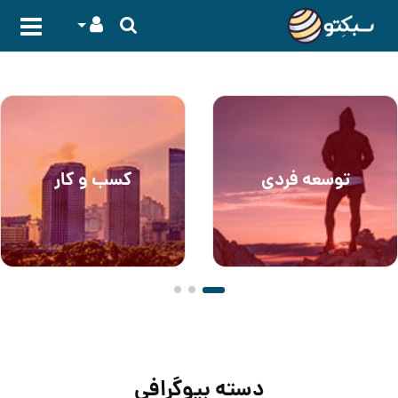
توسعه فردی
کسب و کار
دسته بیوگرافی