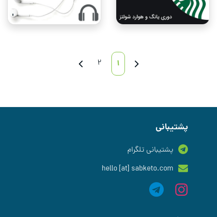
2
1
پشتیبانی
پشتیبانی تلگرام
hello [at] sabketo.com