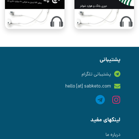
پشتیبانی
پشتیبانی تلگرام
hello [at] sabketo.com
لینکهای مفید
درباره ما