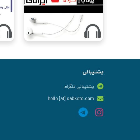
پشتیبانی
پشتیبانی تلگرام
hello [at] sabketo.com