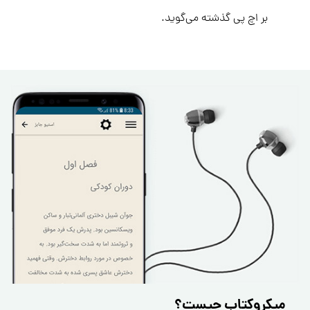
بر اچ پی گذشته می‌گوید.
میکروکتاب چیست؟