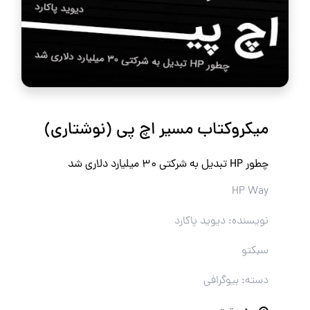
میکروکتاب مسیر اچ پی (نوشتاری)
چطور HP تبدیل به شرکتی ۳۰ میلیارد دلاری شد
HP Way
نویسنده: دیوید پاکارد
سبکتو
دسته: بیوگرافی