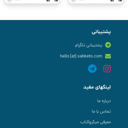
پشتیبانی
پشتیبانی تلگرام
hello [at] sabketo.com
لینکهای مفید
درباره ما
تماس با ما
معرفی میکروکتاب