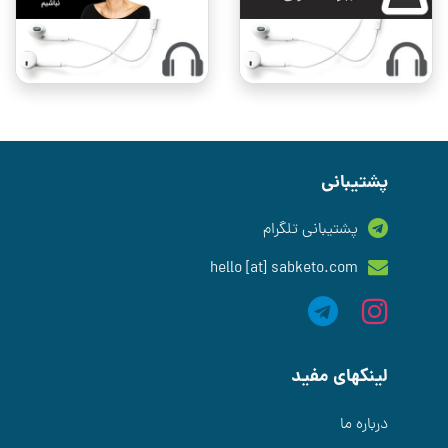
پشتیبانی
پشتیبانی تلگرام
hello [at] sabketo.com
لینکهای مفید
درباره ما