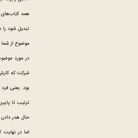
همه کتاب‌های ش
تبدیل شود را د
موضوع از شما مش
در مورد موضوع
شرکت که کارش 
بود. یعنی فرد 
ترتیب تا پایین
حال هدر دادن 
اما در نهایت 