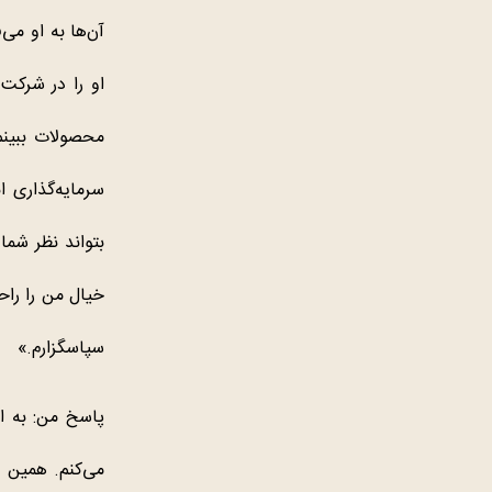
آن‌ها به او می‌
او را در شرکت 
محصولات ببینم
سرمایه‌گذاری ا
بتواند نظر شما
خیال من را راحت
سپاسگزارم.»
پاسخ من:
به ا
می‌کنم. همین 