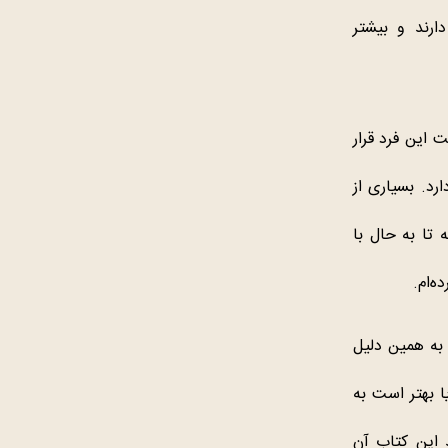
ارند و بیشتر
این فرد قرار
رد. بسیاری از
 تا به حال با
ه‌ام.
. به همین دلیل
ا بهتر است به
د این کتاب آن