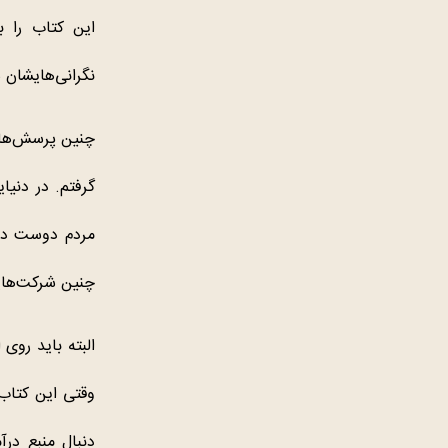
این کتاب را ب
نگرانی‌هایشان 
چنین پرسش‌ها 
گرفتم. در دنیا
مردم دوست دارن
چنین شرکت‌هایی 
البته باید روی 
وقتی این کتاب 
دنبال منبع درآ