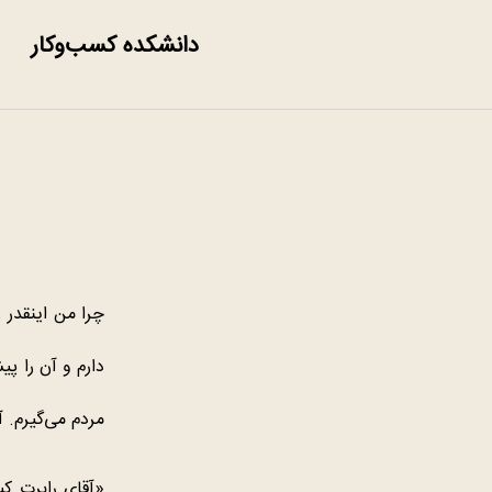
دانشکده کسب‌وکار
چرا من اینقدر 
دارم و آن را پ
مردم می‌گیرم. 
«آقای رابرت ک