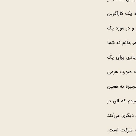
ه یک کارآفرین
 و در مورد یک
می‌دانم که شما
یادی برای یک
به صورت هرمی
نجیره به همین
یدم که آلن در
دیگری می‌کند
حب شرکت است.