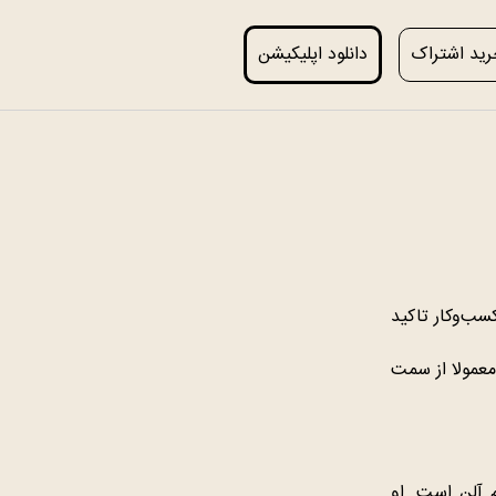
ید اشتراک
دانلود اپلیکیشن
سب‌وکار تاکید
معمولا از سمت
 آلن است. او