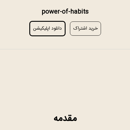
power-of-habits
خرید اشتراک
دانلود اپلیکیشن
مقدمه