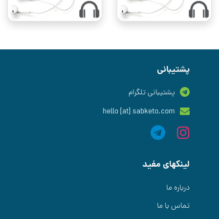
پشتیبانی
پشتیبانی تلگرام
hello [at] sabketo.com
لینکهای مفید
درباره ما
تماس با ما