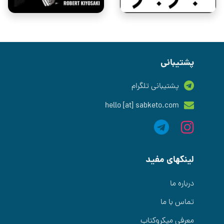
پشتیبانی
پشتیبانی تلگرام
hello [at] sabketo.com
لینکهای مفید
درباره ما
تماس با ما
معرفی میکروکتاب