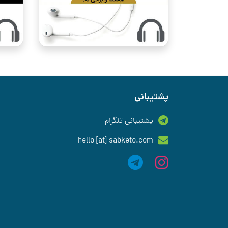
پشتیبانی
پشتیبانی تلگرام
hello [at] sabketo.com