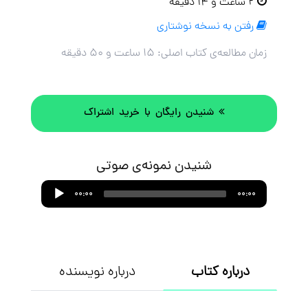
۲ ساعت و ۱۴ دقیقه
رفتن به نسخه نوشتاری
زمان مطالعه‌ی کتاب اصلی:
۱۵ ساعت و ۵۰ دقیقه
شنیدن رایگان با خرید اشتراک
شنیدن نمونه‌ی صوتی
Audio
00:00
00:00
Player
درباره کتاب
درباره نویسنده