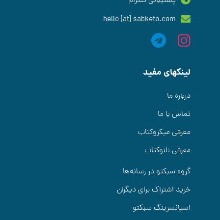
پشتیبانی تلگرام
hello [at] sabketo.com
لینکهای مفید
درباره ما
تماس با ما
معرفی میکروکتاب
معرفی نانوکتاب
گروه سبکتو در رسانه‌ها
خرید اشتراک برای دیگران
اسپانسرینگ سبکتو