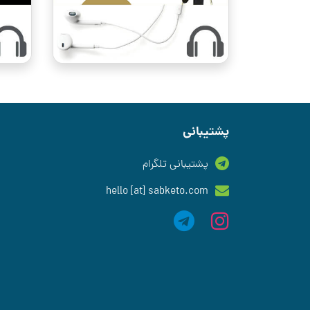
پشتیبانی
پشتیبانی تلگرام
hello [at] sabketo.com