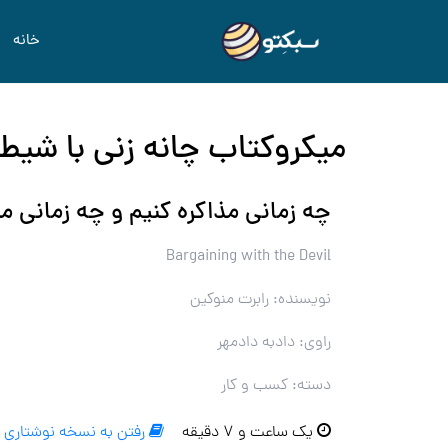
خانه
میکروکتاب چانه زنی با شیط
چه زمانی مذاکره کنیم و چه زمانی مب
Bargaining with the Devil
نویسنده: رابرت منوکین
راوی: دادبه دادمهر
دسته: کسب و کار
یک ساعت و ۷ دقیقه
رفتن به نسخه نوشتاری