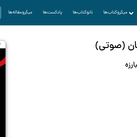
میکروکتاب‌ها
نانوکتاب‌ها
پادکست‌ها
میکرومقاله‌ها
ان (صوتی)
ارزه