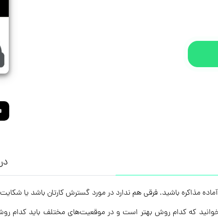
درب
ه مذاکره باشید. فرقی هم ندارد در مورد گسترش کارتان باشد یا شکایت از 
وانید که کدام روش بهتر است و در موقعیت‌های مختلف باید کدام روش 