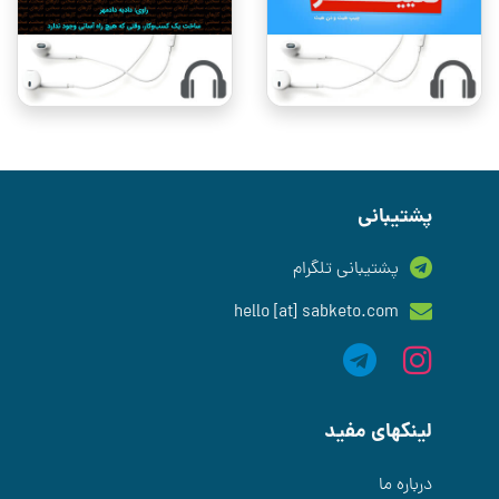
پشتیبانی
پشتیبانی تلگرام
hello [at] sabketo.com
لینکهای مفید
درباره ما