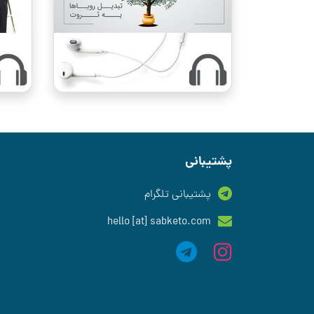
پشتیبانی
پشتیبانی تلگرام
hello [at] sabketo.com