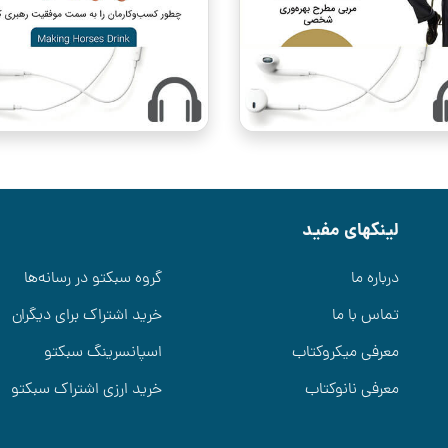
لینکهای مفید
درباره ما
گروه سبکتو در رسانه‌ها
تماس با ما
خرید اشتراک برای دیگران
معرفی میکروکتاب
اسپانسرینگ سبکتو
معرفی نانوکتاب
خرید ارزی اشتراک سبکتو