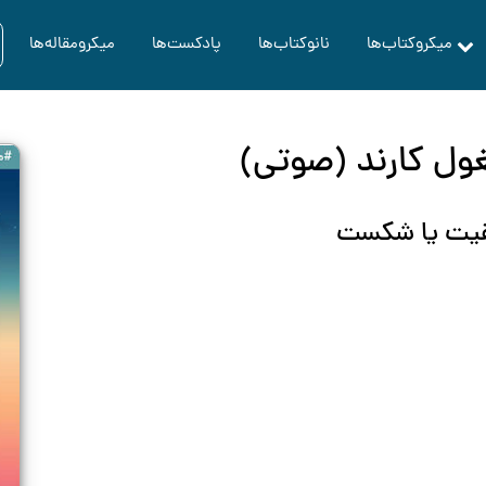
میکروکتاب‌ها
نانوکتاب‌ها
پادکست‌ها
میکرومقاله‌ها
ول کارند (صوتی)
فقیت یا شکست