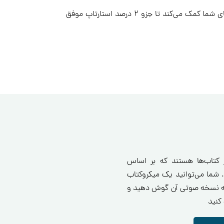
وجود دارد که یک استارتاپ بتواند به موفقیت برسد و این موفقیت را در بلندمدت افزایش دهد. این ۱۰ قانون به شرکت نوپای شما کمک می‌کند تا جزو ۲ درصد استارتاپ موفق
ز کتاب‌ها هستند که بر اساس
 شما می‌توانید یک میکروکتاب
انید یا به نسخه صوتی آن گوش دهید و
کنید