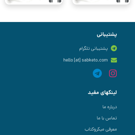
پشتیبانی
پشتیبانی تلگرام
hello [at] sabketo.com
لینکهای مفید
درباره ما
تماس با ما
معرفی میکروکتاب