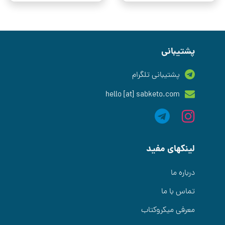
پشتیبانی
پشتیبانی تلگرام
hello [at] sabketo.com
لینکهای مفید
درباره ما
تماس با ما
معرفی میکروکتاب