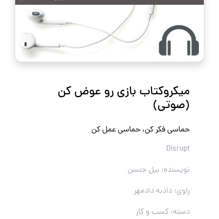
میکروکتاب بازی رو عوض کن
(صوتی)
حماسی فکر کن، حماسی عمل کن
Disrupt
نویسنده: بیل جنسن
راوی: دادبه دادمهر
دسته: کسب و کار