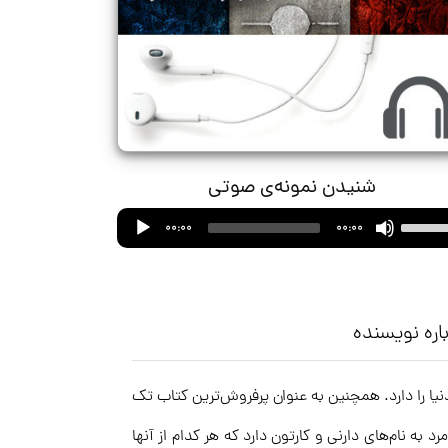
شنیدن نمونه‌ی صوتی
Audio
Use
00:00
00:00
Player
Up/Down
Arrow
keys
to
اره نویسنده
increase
or
‌ترین کتاب دنیا را دارد. همچنین به عنوان پرفروش‌ترین کتاب تک
decrease
volume.
ه نام‌های دارنی و کارتون دارد که هر کدام از آنها