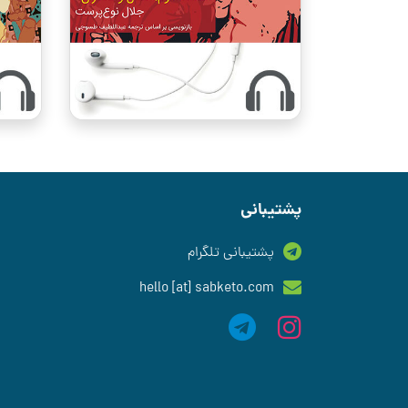
پشتیبانی
پشتیبانی تلگرام
hello [at] sabketo.com