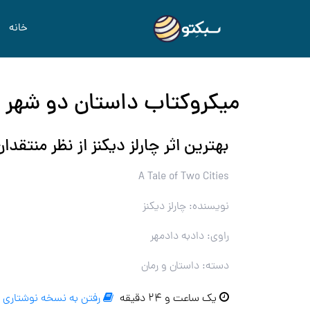
خانه
میکروکتاب داستان دو شهر 
بهترین اثر چارلز دیکنز از نظر منتقدا
A Tale of Two Cities
نویسنده: چارلز دیکنز
راوی: دادبه دادمهر
دسته: داستان و رمان
یک ساعت و ۲۴ دقیقه
رفتن به نسخه نوشتاری