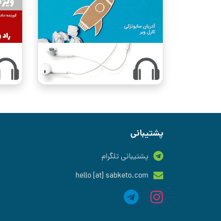
پشتیبانی
پشتیبانی تلگرام
hello [at] sabketo.com