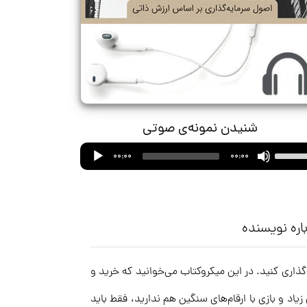
شنیدن نمونه‌ی صوتی
Audio
Use
00:00
00:00
Player
Up/Down
Arrow
keys
to
اره نویسنده
increase
or
ه‌گذاری کنید. در این میکروکتاب می‌خوانید که خرید و
decrease
volume.
یاد و بازی با ارقام‌های سنگین هم ندارید، فقط باید