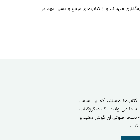
ه‌گذاری می‌داند و از کتاب‌های مرجع و بسیار مهم در
ز کتاب‌ها هستند که بر اساس
 شما می‌توانید یک میکروکتاب
انید یا به نسخه صوتی آن گوش دهید و
کنید