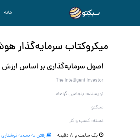
خانه
میکروکتاب سرمایه‌گذار هو
اصول سرمایه‌گذاری بر اساس ارزش 
The Intelligent Investor
نویسنده: بنجامین گراهام
سبکتو
دسته: کسب و کار
یک ساعت و ۸ دقیقه
رفتن به نسخه نوشتاری