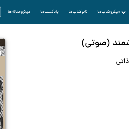
میکروکتاب‌ها
نانوکتاب‌ها
پادکست‌ها
میکرومقاله‌ها
شمند (صوتی)
ذاتی