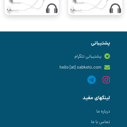
پشتیبانی
پشتیبانی تلگرام
hello [at] sabketo.com
لینکهای مفید
درباره ما
تماس با ما