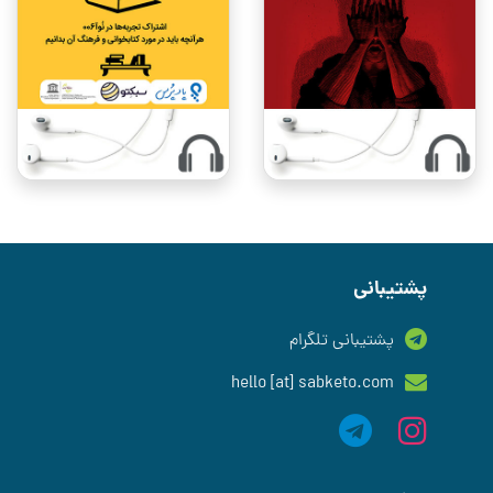
پشتیبانی
پشتیبانی تلگرام
hello [at] sabketo.com