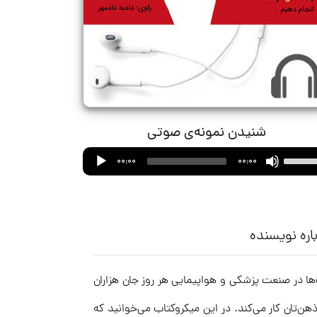
شنیدن نمونه‌ی صوتی
Audio
Use
00:00
00:00
Player
Up/Down
Arrow
keys
to
اره نویسنده
increase
or
ا در صنعت پزشکی و هواپیمایی هر روز جان هزاران
decrease
volume.
‌تان کار می‌کند. در این میکروکتاب می‌خوانید که