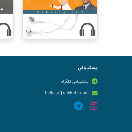
پشتیبانی
پشتیبانی تلگرام
hello [at] sabketo.com