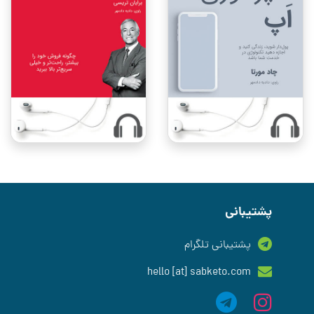
پشتیبانی
پشتیبانی تلگرام
hello [at] sabketo.com