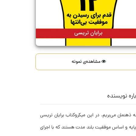
مشاهده‌ی نمونه
اره نویسنده
 ذهنمان می‌بریم. در این میکروکتاب برایان تریسی
یمان نشویم و چطور آنها را بدست آوریم. این میکروکتاب از ۱۲ اصل می‌گوید که پایه و اساس موفقیت بلند مدت هستند که با اجرای