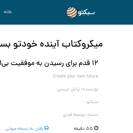
خانه
میکروکتاب آینده خودتو بسا
۱۲ قدم برای رسیدن به موفقیت بی‌انتها
Create your own future
نویسنده: برایان تریسی
سبکتو
دسته: توسعه فردی
۵۵ دقیقه
رفتن به نسخه صوتی