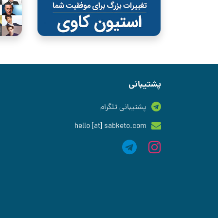
پشتیبانی
پشتیبانی تلگرام
hello [at] sabketo.com