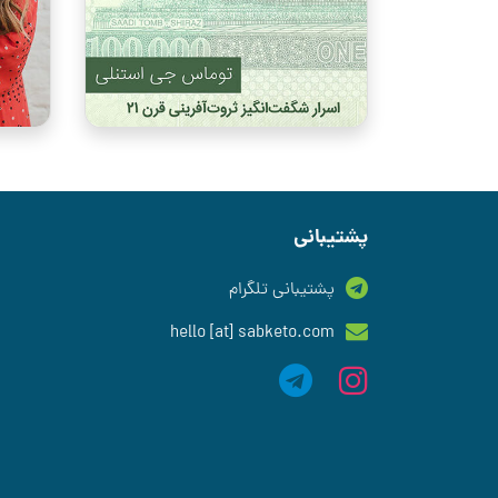
پشتیبانی
پشتیبانی تلگرام
hello [at] sabketo.com