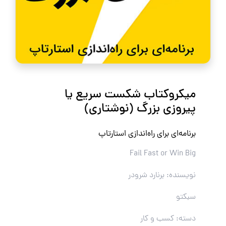
میکروکتاب شکست سریع یا
پیروزی بزرگ (نوشتاری)
برنامه‌ای برای راه‌اندازی استارتاپ
Fail Fast or Win Big
نویسنده: برنارد شرودر
سبکتو
دسته: کسب و کار