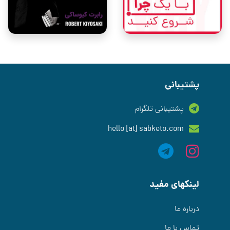
پشتیبانی
پشتیبانی تلگرام
hello [at] sabketo.com
لینکهای مفید
درباره ما
تماس با ما