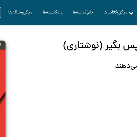
میکروکتاب‌ها
نانوکتاب‌ها
پادکست‌ها
میکرومقاله‌ها
پس بگیر (نوشتاری)