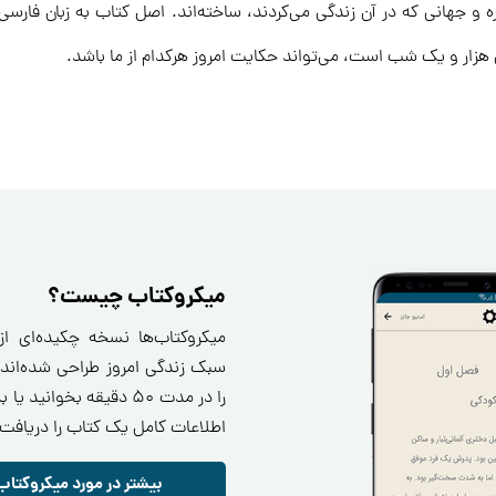
ره و جهانی که در آن زندگی می‌کردند، ساخته‌اند. اصل کتاب به زبان فارسی
 هزار و یک شب است، می‌تواند حکایت امروز هرکدام از ما باشد.
میکروکتاب چیست؟
میکروکتاب‌ها نسخه چکیده‌ای ا
سبک زندگی امروز طراحی شده‌اند.
را در مدت ۵۰ دقیقه بخو
اطلاعات کامل یک کتاب را دریافت 
بیشتر در مورد میکروکتاب