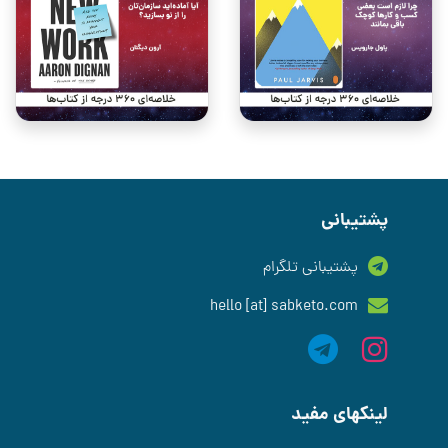
پشتیبانی
پشتیبانی تلگرام
hello [at] sabketo.com
لینکهای مفید