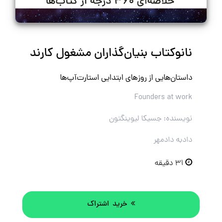
نانوکتاب بنیان‌گذاران مشغول کارند
داستان‌هایی از روزهای ابتدایی استارت‌آپ‌ها
Founders at work
نویسنده: جسیکا لیوینگتون
دادبه دادمهر
۳۱ دقیقه
خرید اشتراک