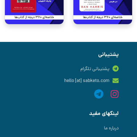
پشتیبانی
پشتیبانی تلگرام
hello [at] sabketo.com
لینکهای مفید
درباره ما