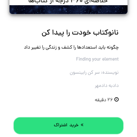
نانوکتاب خودت را پیدا کن
چگونه باید استعدادها را کشف و زندگی‌ را تغییر داد
Finding your element
نویسنده: سر کن رابینسون
دادبه دادمهر
۲۶ دقیقه
خرید اشتراک