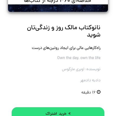
نانوکتاب مالک روز و زندگی‌تان
شوید
راه‌کارهایی عالی برای ایجاد روتین‌های درست
Own the day, own the life
نویسنده: اوبری مارکوس
دادبه دادمهر
۱۶ دقیقه
خرید اشتراک