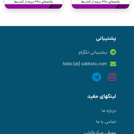
پشتیبانی
پشتیبانی تلگرام
hello [at] sabketo.com
لینکهای مفید
درباره ما
تماس با ما
معرفی میکروکتاب