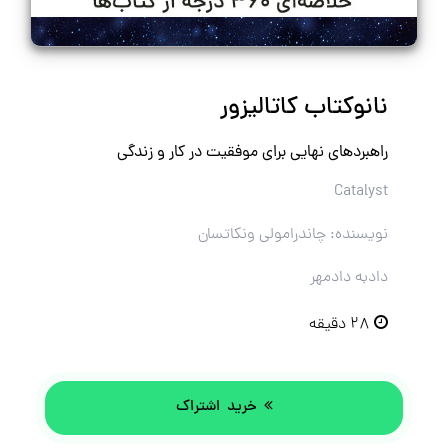
نانوکتاب کاتالیزور
راهبردهای نهایی برای موفقیت در کار و زندگی
Catalyst
نویسنده: چاندرامولی ونکاتسان
دادبه دادمهر
۲۸ دقیقه
خرید اشتراک