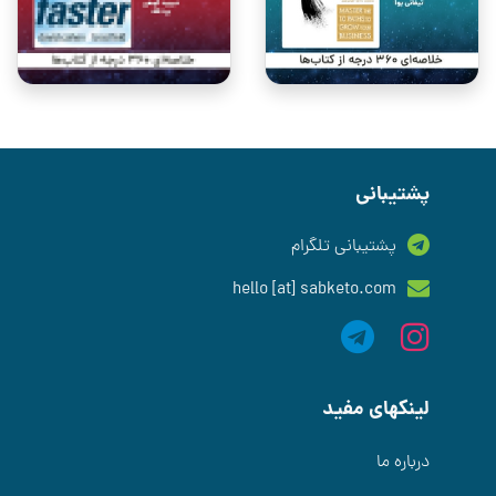
پشتیبانی
پشتیبانی تلگرام
hello [at] sabketo.com
لینکهای مفید
درباره ما