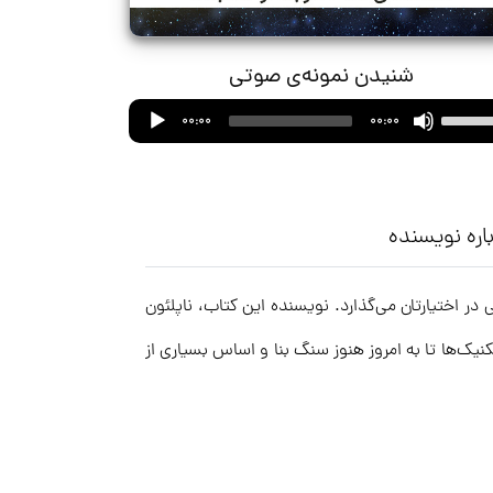
شنیدن نمونه‌ی صوتی
Audio
Use
00:00
00:00
Player
Up/Down
Arrow
keys
to
اره نویسنده
increase
or
ر اختیارتان می‌گذارد. نویسنده این کتاب، ناپلئون
decrease
volume.
یک‌ها تا به امروز هنوز سنگ بنا و اساس بسیاری از