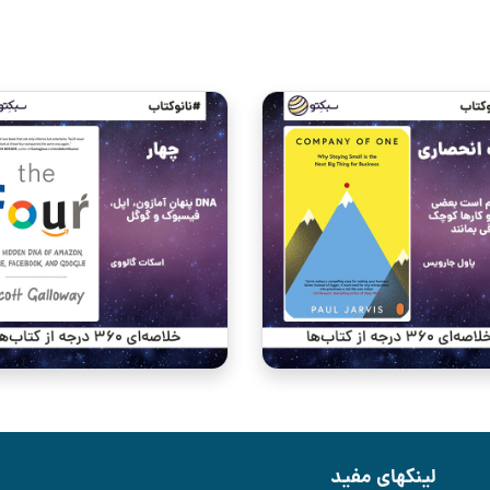
لینکهای مفید