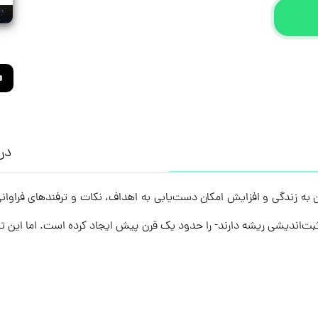
درب
به زندگی و افزایش امکان دست‌یابی به اهداف‌، نکات و ترفندهای فراوانی د
بت‌اندیشی ریشه دارند- را حدود یک قرن پیش ایجاد کرده است. اما این تکن