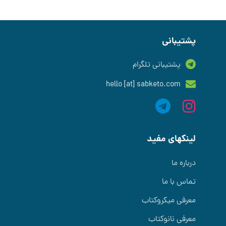
پشتیبانی
پشتیبانی تلگرام
hello [at] sabketo.com
لینکهای مفید
درباره ما
تماس با ما
معرفی میکروکتاب
معرفی نانوکتاب