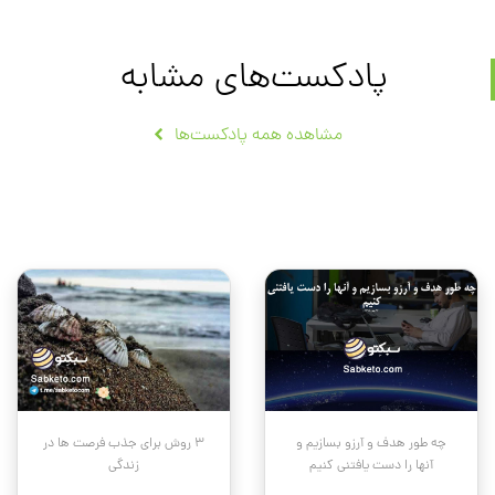
پادکست‌های مشابه
مشاهده همه پادکست‌ها
چه طور هدف و آرزو بسازیم و
۳ روش برای جذب فرصت ها در
آنها را دست یافتنی کنیم
زندگی