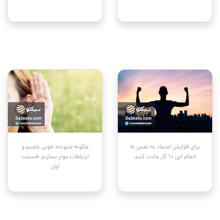
برای افزایش اعتماد به نفس به
چگونه شنونده خوبی باشیم و
انجام این ۱۰ کار عادت کنید
ارتباطات موثر بسازیم -قسمت
اول