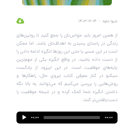
شیوا جلوه
/
14-12-1403
از همین امروز باید حواس‌تان را جمع کنید تا روتین‌های
زندگی‌ در راستای رسیدن به اهداف‌تان باشد. اما ممکن
است در این مسیر یا حتی این روزها انگیزه ادامه‌ دادن را
از دست داده باشید. در واقع انگیزه یکی از مهم‌ترین
پایه‌های موفقیت است. در این اپیزود از پادکست
سبکتو در کنار معرفی کتاب نیروی حال، راهکارها و
روش‌هایی را بررسی می‌کنیم که می‌توانند به بالا نگه
داشتن انگیزه شما کمک کرده و در نتیجه موفقیت را
دست‌یافتنی‌تر کنند.
Audio
00:00
00:00
Player