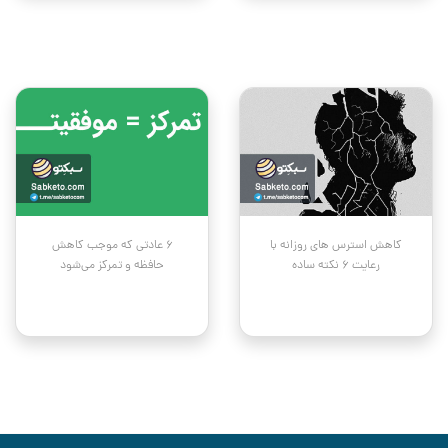
کاهش استرس های روزانه با
۶ عادتی که موجب کاهش
رعایت ۶ نکته ساده
حافظه و تمرکز می‌شود