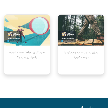
ویژن برد چیست و چطور آن را
تصور کردن رویاها; تجسم نتیجه
درست کنیم؟
یا مراحل رسیدن؟