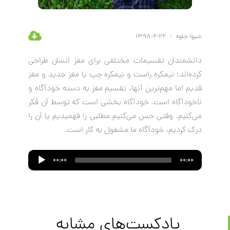
شیوا جلوه
/
22-2-1398
دانشمندان تقسیمات مختلفی برای مغز انسان طراحی
کرده‌اند؛ نیمکره راست و نیمکره چپ یا مغز جدید و مغز
قدیم اما مهم‌ترین آنها، تقسیم مغز به دسته خودآگاه و
ناخودآگاه است. خودآگاه بخشی است که توسط آن فکر
می‌کنیم. وقتی حس می‌کنیم مطلبی را فهمیدیم یا آن را
درک کردیم، خودآگاه ما مشغول به کار است.
Audio
00:00
00:00
Player
پادکست‌های مشابه