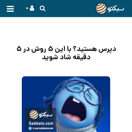
دپرس هستید؟ با این ۵ روش‌ در ۵
دقیقه شاد شوید