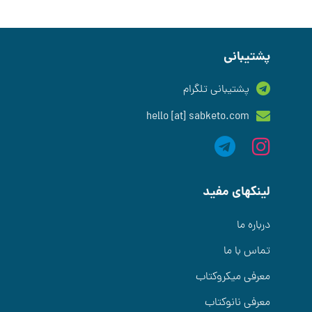
پشتیبانی
پشتیبانی تلگرام
hello [at] sabketo.com
لینکهای مفید
درباره ما
تماس با ما
معرفی میکروکتاب
معرفی نانوکتاب