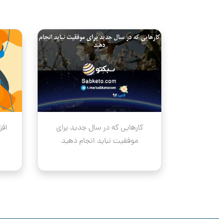
volume.
کارهایی که در سال جدید برای
افز
موفقیت نباید انجام دهید