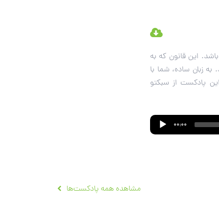
باشد. این قانون که به
. به زبان ساده، شما با
 این پادکست از سبکتو
00:00
مشاهده همه پادکست‌ها