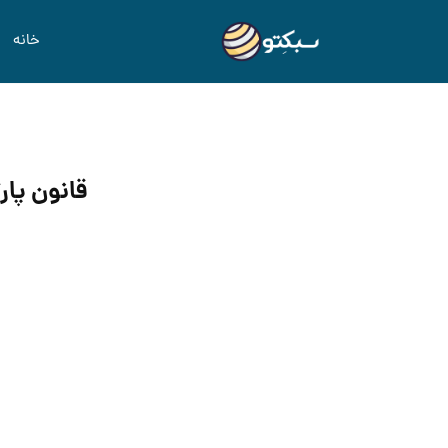
خانه
قانون پار