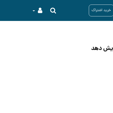
خرید اشتراک
زایش دهد