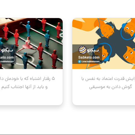
ایش قدرت اعتماد به نفس با
۵ رفتار اشتباه که با خودمان دا
گوش دادن به موسیقی
و باید از آنها اجتناب کنیم