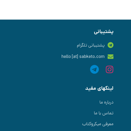
پشتیبانی
پشتیبانی تلگرام
hello [at] sabketo.com
لینکهای مفید
درباره ما
تماس با ما
معرفی میکروکتاب