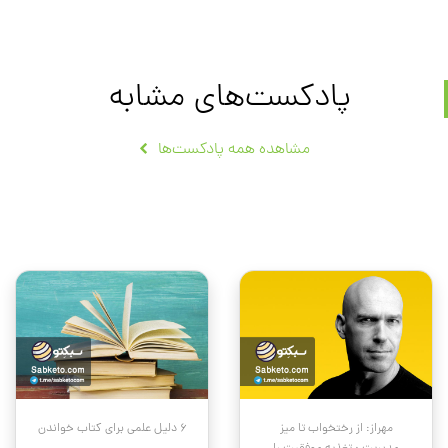
پادکست‌های مشابه
مشاهده همه پادکست‌ها
مهراز: از رختخواب تا میز
۶ دلیل علمی برای کتاب خواندن