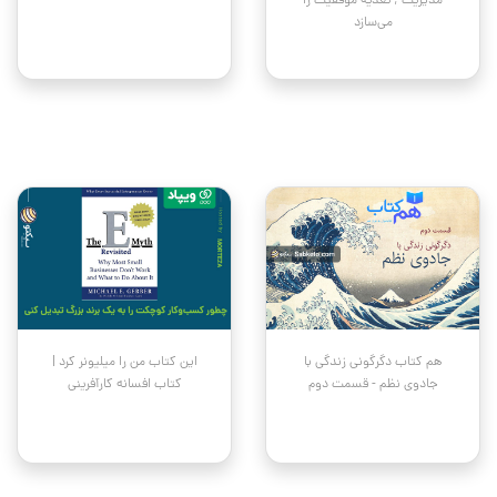
مدیریت ; تغذیه موفقیت را
می‌سازد
هم کتاب دگرگونی زندگی با
این کتاب من را میلیونر کرد |
جادوی نظم - قسمت دوم
کتاب افسانه کارآفرینی