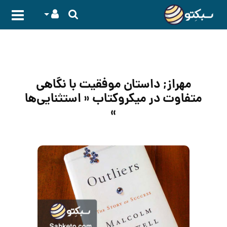
مهراز; داستان موفقیت با نگاهی
متفاوت در میکروکتاب « استثنایی‌ها
»