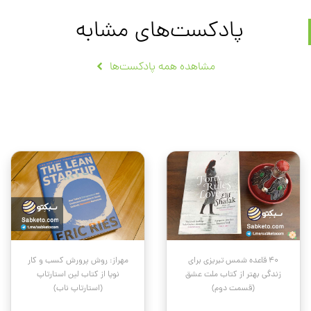
پادکست‌های مشابه
مشاهده همه پادکست‌ها
۴۰ قاعده شمس تبریزی برای
مهراز: روش پرورش کسب و کار
زندگی بهتر از کتاب ملت عشق
نوپا از کتاب لین استارتاپ
(قسمت دوم)
(استارتاپ ناب)