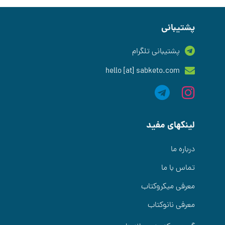
پشتیبانی
پشتیبانی تلگرام
hello [at] sabketo.com
لینکهای مفید
درباره ما
تماس با ما
معرفی میکروکتاب
معرفی نانوکتاب