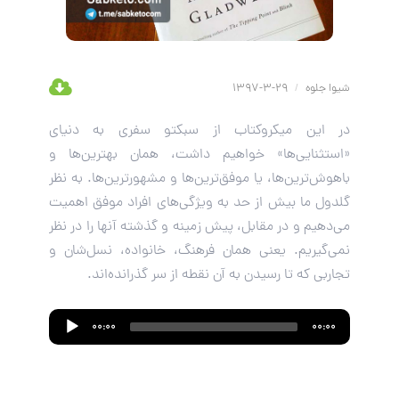
شیوا جلوه
/
29-3-1397
در این میکروکتاب از سبکتو سفری به دنیای
«استثنایی‌ها» خواهیم داشت، همان بهترین‌ها و
باهوش‌ترین‌ها، یا موفق‌ترین‌ها و مشهورترین‌ها. به نظر
گلدول ما بیش از حد به ویژگی‌های افراد موفق اهمیت
می‌دهیم و در مقابل، پیش زمینه و گذشته آنها را در نظر
نمی‌گیریم. یعنی همان فرهنگ، خانواده، نسل‌شان و
تجاربی که تا رسیدن به آن نقطه از سر گذرانده‌اند.
Audio
00:00
00:00
Player