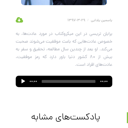
یاسمین یلدایی
/
29-3-1397
برایان تریسی در این میکروکتاب در مورد عادت‌ها، به
خصوص عادت‌هایی که باعث موفقیت می‌شوند صحبت
می‌کند. او بعد از چندین سال مطالعه، تحقیق و سفر به
بیش از 80 کشور دنیا باور دارد که رمز موفقیت،
عادت‌های افراد است.
Audio
00:00
00:00
Player
پادکست‌های مشابه