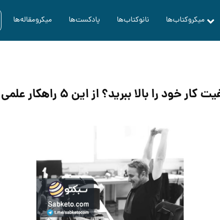
میکروکتاب‌ها
نانوکتاب‌ها
پادکست‌ها
میکرومقاله‌ها
 را بالا ببرید؟ از این ۵ راهکار علمی استفاده کنید!