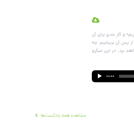
» و کار جدی برای آن
ز پس آن بربیاییم. چه
الا خواهند برد. در این میکرو
00:00
مشاهده همه پادکست‌ها