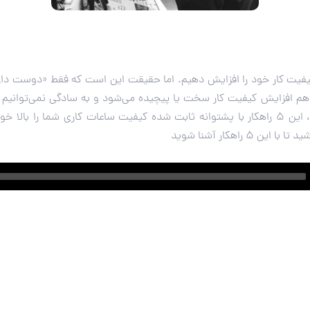
فیت کار خود را افزایش دهیم. اما حقیقت این است که فقط «دوست داریم
هم افزایش کیفیت کار سخت یا پیچیده می‌شود و به سادگی نمی‌توانیم ا
کارمند باشید، چه مدیر، این 5 راهکار با پشتوانه ثابت شده کیفیت ساعات کاری شما را ب
ن 5 راهکار آشنا شوید