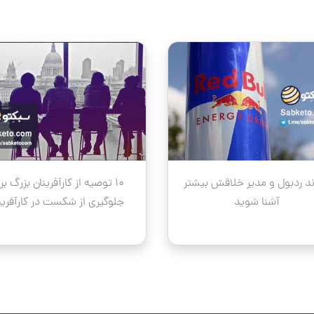
رند ردبول و مدیر خلاقش بیشتر
۱۰ توصیه از کارآفرینان بزرگ بر
آشنا شوید
جلوگیری از شکست در کارآفری